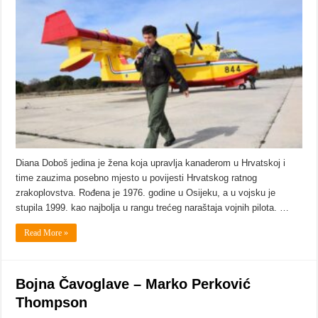
Diana Doboš jedina je žena koja upravlja kanaderom u Hrvatskoj i
time zauzima posebno mjesto u povijesti Hrvatskog ratnog
zrakoplovstva. Rođena je 1976. godine u Osijeku, a u vojsku je
stupila 1999. kao najbolja u rangu trećeg naraštaja vojnih pilota. …
Read More »
Bojna Čavoglave – Marko Perković
Thompson