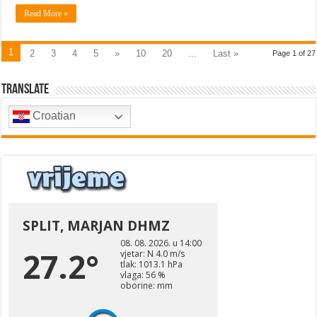
Read More »
1
2
3
4
5
»
10
20
...
Last »
Page 1 of 27
Translate
Croatian