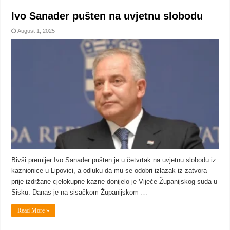
Ivo Sanader pušten na uvjetnu slobodu
August 1, 2025
Bivši premijer Ivo Sanader pušten je u četvrtak na uvjetnu slobodu iz
kaznionice u Lipovici, a odluku da mu se odobri izlazak iz zatvora
prije izdržane cjelokupne kazne donijelo je Vijeće Županijskog suda u
Sisku. Danas je na sisačkom Županijskom …
Read More »