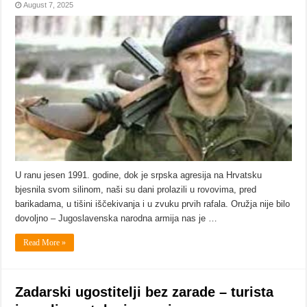
August 7, 2025
U ranu jesen 1991. godine, dok je srpska agresija na Hrvatsku
bjesnila svom silinom, naši su dani prolazili u rovovima, pred
barikadama, u tišini iščekivanja i u zvuku prvih rafala. Oružja nije bilo
dovoljno – Jugoslavenska narodna armija nas je …
Read More »
Zadarski ugostitelji bez zarade – turista