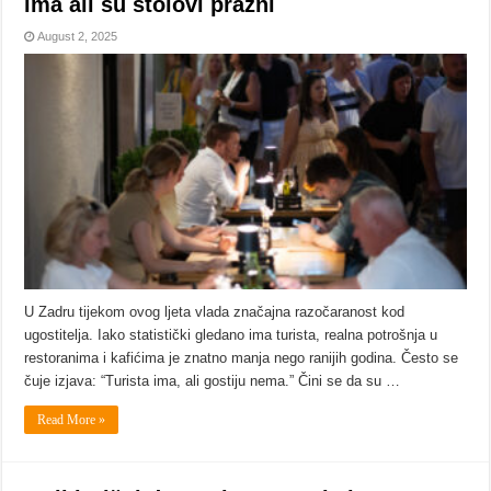
ima ali su stolovi prazni
August 2, 2025
U Zadru tijekom ovog ljeta vlada značajna razočaranost kod
ugostitelja. Iako statistički gledano ima turista, realna potrošnja u
restoranima i kafićima je znatno manja nego ranijih godina. Često se
čuje izjava: “Turista ima, ali gostiju nema.” Čini se da su …
Read More »