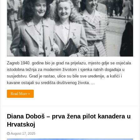
Zagreb 1940. godine bio je grad na prijelazu, mjesto gdje se osjećala
istodobna težnja za modernim životom i sjenka ratnih događaja u
susjedstvu. Grad je rastao, ulice su bile sve uređenije, a kafići i
kavane ostajali su središta društvenog života. …
Read More »
Diana Doboš – prva žena pilot kanadera u
Hrvatskoj
August 17, 2025