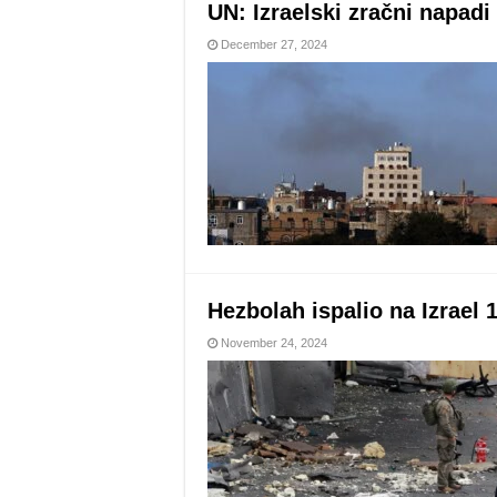
UN: Izraelski zračni napad
December 27, 2024
Hezbolah ispalio na Izrael 1
November 24, 2024