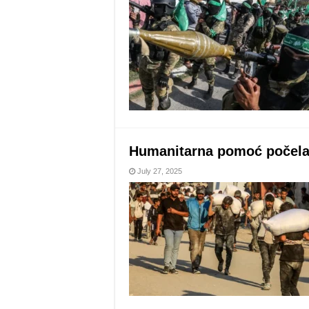
Humanitarna pomoć počela 
July 27, 2025