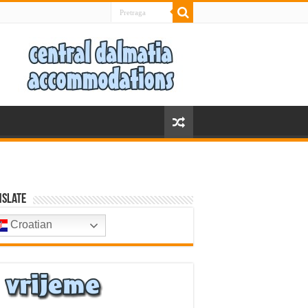
nslate
Croatian