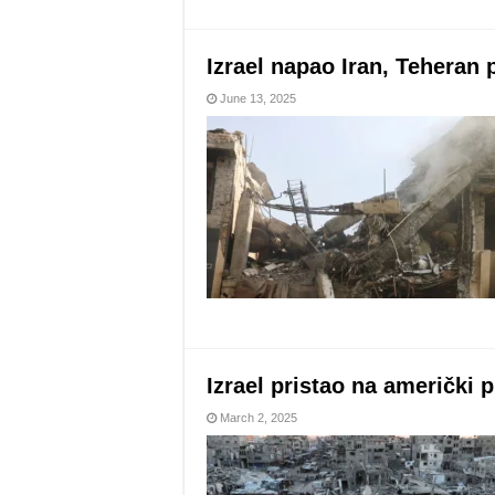
Izrael napao Iran, Teheran 
June 13, 2025
Izrael pristao na američki 
March 2, 2025