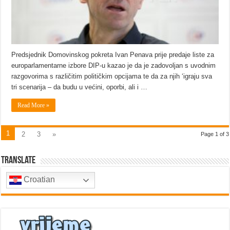
Predsjednik Domovinskog pokreta Ivan Penava prije predaje liste za
europarlamentarne izbore DIP-u kazao je da je zadovoljan s uvodnim
razgovorima s različitim političkim opcijama te da za njih ‘igraju sva
tri scenarija – da budu u većini, oporbi, ali i …
Read More »
1
2
3
»
Page 1 of 3
Translate
Croatian