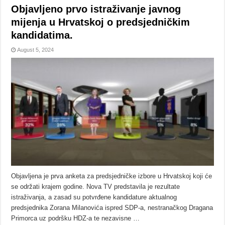
Objavljeno prvo istraživanje javnog
mijenja u Hrvatskoj o predsjedničkim
kandidatima.
August 5, 2024
Objavljena je prva anketa za predsjedničke izbore u Hrvatskoj koji će
se održati krajem godine. Nova TV predstavila je rezultate
istraživanja, a zasad su potvrđene kandidature aktualnog
predsjednika Zorana Milanovića ispred SDP-a, nestranačkog Dragana
Primorca uz podršku HDZ-a te nezavisne …