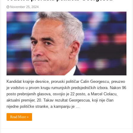
November 25, 2024
Kandidat krajnje desnice, proruski političar Calin Georgescu, preuzeo
je vodstvo u prvom krugu rumunjskih predsjedničkih izbora. Nakon 96
posto prebrojenih glasova, osvojio je 22 posto, a Marcel Ciolacu,
aktualni premijer, 20. Takav rezultat Georgescua, koji nije član
nijedne političke stranke, a kampanju je …
Read More »