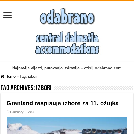
Najnovije vijesti, putovanja, zdravlje – otkrij odabrano.com
Home
»
Tag:
izbori
Tag Archives:
izbori
Grenland raspisuje izbore za 11. ožujka
February 5, 2025