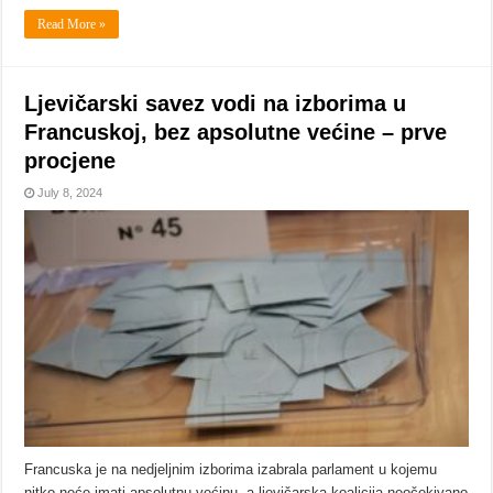
Read More »
Ljevičarski savez vodi na izborima u
Francuskoj, bez apsolutne većine – prve
procjene
July 8, 2024
Francuska je na nedjeljnim izborima izabrala parlament u kojemu
nitko neće imati apsolutnu većinu, a ljevičarska koalicija neočekivano