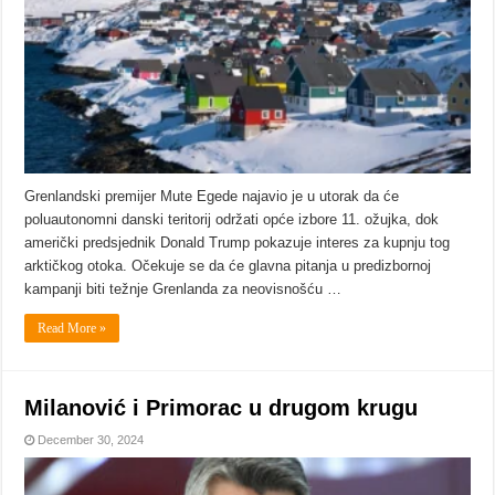
Grenlandski premijer Mute Egede najavio je u utorak da će
poluautonomni danski teritorij održati opće izbore 11. ožujka, dok
američki predsjednik Donald Trump pokazuje interes za kupnju tog
arktičkog otoka. Očekuje se da će glavna pitanja u predizbornoj
kampanji biti težnje Grenlanda za neovisnošću …
Read More »
Milanović i Primorac u drugom krugu
December 30, 2024