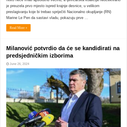
je preuzela prvo mjesto ispred krajnje desnice, u velikom
preslagivanju koje bi trebao spriječiti Nacionalno okupljanje (RN)
Marine Le Pen da sastavi vladu, pokazuju prve …
Read More »
Milanović potvrdio da će se kandidirati na
predsjedničkim izborima
June 26, 2024