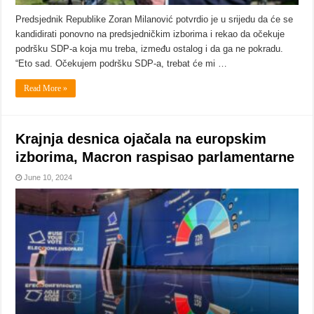
Predsjednik Republike Zoran Milanović potvrdio je u srijedu da će se
kandidirati ponovno na predsjedničkim izborima i rekao da očekuje
podršku SDP-a koja mu treba, između ostalog i da ga ne pokradu.
“Eto sad. Očekujem podršku SDP-a, trebat će mi …
Read More »
Krajnja desnica ojačala na europskim
izborima, Macron raspisao parlamentarne
June 10, 2024