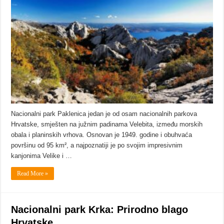
Nacionalni park Paklenica jedan je od osam nacionalnih parkova
Hrvatske, smješten na južnim padinama Velebita, između morskih
obala i planinskih vrhova. Osnovan je 1949. godine i obuhvaća
površinu od 95 km², a najpoznatiji je po svojim impresivnim
kanjonima Velike i …
Read More »
Nacionalni park Krka: Prirodno blago
Hrvatske