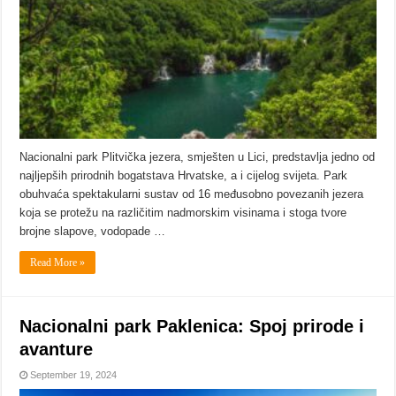
Nacionalni park Plitvička jezera, smješten u Lici, predstavlja jedno od
najljepših prirodnih bogatstava Hrvatske, a i cijelog svijeta. Park
obuhvaća spektakularni sustav od 16 međusobno povezanih jezera
koja se protežu na različitim nadmorskim visinama i stoga tvore
brojne slapove, vodopade …
Read More »
Nacionalni park Paklenica: Spoj prirode i
avanture
September 19, 2024