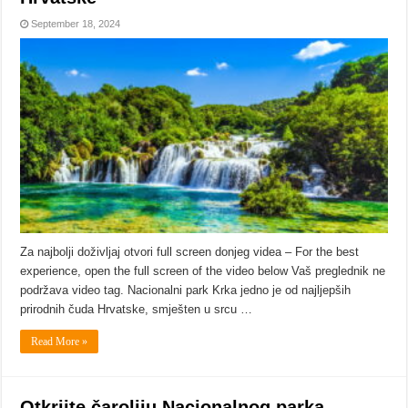
September 18, 2024
Za najbolji doživljaj otvori full screen donjeg videa – For the best
experience, open the full screen of the video below Vaš preglednik ne
podržava video tag. Nacionalni park Krka jedno je od najljepših
prirodnih čuda Hrvatske, smješten u srcu …
Read More »
Otkrijte čaroliju Nacionalnog parka