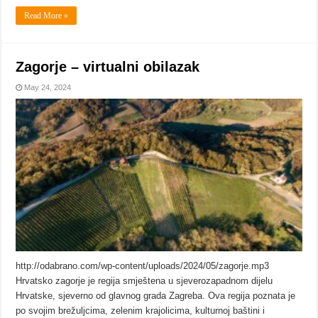
Read More »
Zagorje – virtualni obilazak
May 24, 2024
http://odabrano.com/wp-content/uploads/2024/05/zagorje.mp3
Hrvatsko zagorje je regija smještena u sjeverozapadnom dijelu
Hrvatske, sjeverno od glavnog grada Zagreba. Ova regija poznata je
po svojim brežuljcima, zelenim krajolicima, kulturnoj baštini i