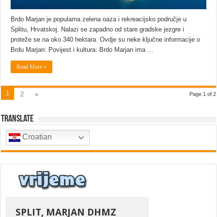
Brdo Marjan je popularna zelena oaza i rekreacijsko područje u
Splitu, Hrvatskoj. Nalazi se zapadno od stare gradske jezgre i
proteže se na oko 340 hektara. Ovdje su neke ključne informacije o
Brdu Marjan: Povijest i kultura: Brdo Marjan ima …
Read More »
1
2
»
Page 1 of 2
Translate
Croatian