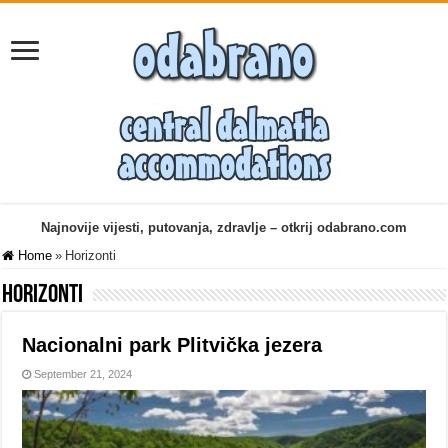
Najnovije vijesti, putovanja, zdravlje – otkrij odabrano.com
Home
»
Horizonti
Horizonti
Nacionalni park Plitvička jezera
September 21, 2024