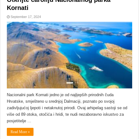
Kornati
September 17, 2024
Nacionalni park Kornati jedno je od najljepših prirodnih čuda
Hrvatske, smješteno u srednjoj Dalmaciji, poznato po svojoj
zadivljujućoj ljepoti i netaknutoj prirodi. Ovaj arhipelag sastoji se od
više od 89 otoka, otočića i hridi, te nudi nezaboravno iskustvo za
posjetitelje …
Read More »