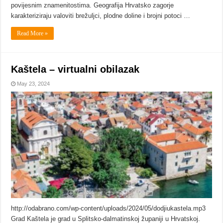
povijesnim znamenitostima. Geografija Hrvatsko zagorje
karakteriziraju valoviti brežuljci, plodne doline i brojni potoci …
Read More »
Kaštela – virtualni obilazak
May 23, 2024
http://odabrano.com/wp-content/uploads/2024/05/dodjiukastela.mp3
Grad Kaštela je grad u Splitsko-dalmatinskoj županiji u Hrvatskoj.