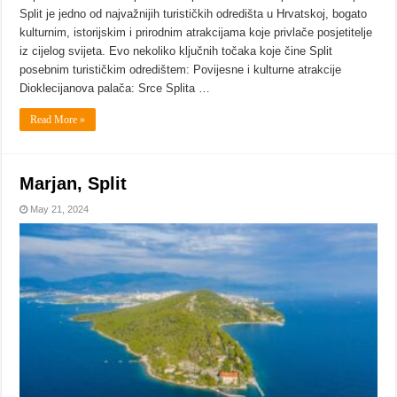
Split je jedno od najvažnijih turističkih odredišta u Hrvatskoj, bogato
kulturnim, istorijskim i prirodnim atrakcijama koje privlače posjetitelje
iz cijelog svijeta. Evo nekoliko ključnih točaka koje čine Split
posebnim turističkim odredištem: Povijesne i kulturne atrakcije
Dioklecijanova palača: Srce Splita …
Read More »
Marjan, Split
May 21, 2024