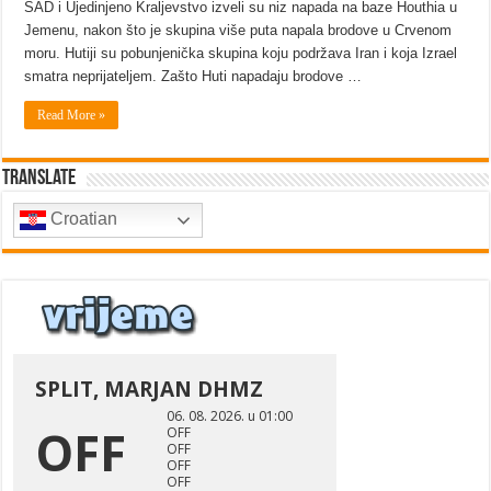
SAD i Ujedinjeno Kraljevstvo izveli su niz napada na baze Houthia u
Jemenu, nakon što je skupina više puta napala brodove u Crvenom
moru. Hutiji su pobunjenička skupina koju podržava Iran i koja Izrael
smatra neprijateljem. Zašto Huti napadaju brodove …
Read More »
Translate
Croatian