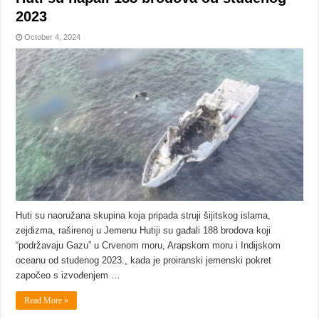
2023
October 4, 2024
Huti su naoružana skupina koja pripada struji šijitskog islama,
zejdizma, raširenoj u Jemenu Hutiji su gađali 188 brodova koji
“podržavaju Gazu” u Crvenom moru, Arapskom moru i Indijskom
oceanu od studenog 2023., kada je proiranski jemenski pokret
započeo s izvođenjem …
Read More »