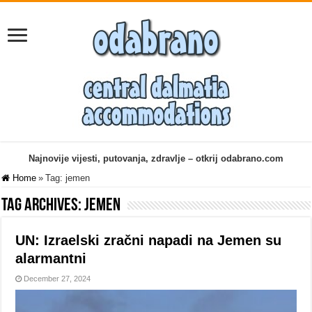
Najnovije vijesti, putovanja, zdravlje – otkrij odabrano.com
Home
»
Tag:
jemen
Tag Archives:
jemen
UN: Izraelski zračni napadi na Jemen su
alarmantni
December 27, 2024