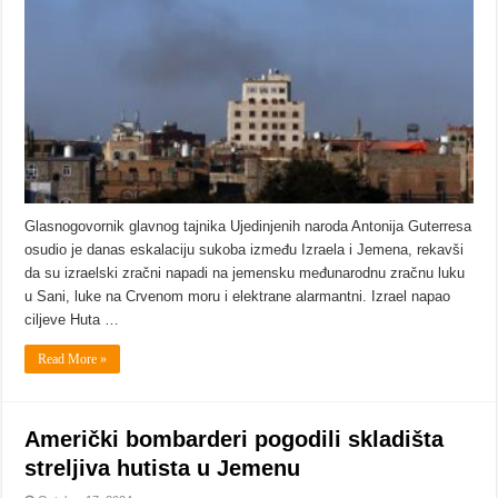
Glasnogovornik glavnog tajnika Ujedinjenih naroda Antonija Guterresa
osudio je danas eskalaciju sukoba između Izraela i Jemena, rekavši
da su izraelski zračni napadi na jemensku međunarodnu zračnu luku
u Sani, luke na Crvenom moru i elektrane alarmantni. Izrael napao
ciljeve Huta …
Read More »
Američki bombarderi pogodili skladišta
streljiva hutista u Jemenu