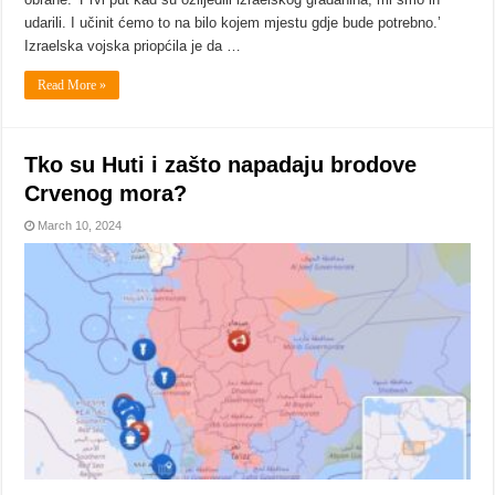
udarili. I učinit ćemo to na bilo kojem mjestu gdje bude potrebno.’
Izraelska vojska priopćila je da …
Read More »
Tko su Huti i zašto napadaju brodove
Crvenog mora?
March 10, 2024