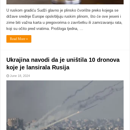
U ruskom gradiću Sudži glavno je plinsko čvorište preko kojega se
države srednje Europe opskrbljuju ruskim plinom, što će ove jeseni i
zime biti važna karta u pregovorima o završetku ili zamrzavanju rata,
koji su očito pred vratima. Prošloga tjedna, …
Read More »
Ukrajina navodi da je uništila 10 dronova
koje je lansirala Rusija
June 18, 2024