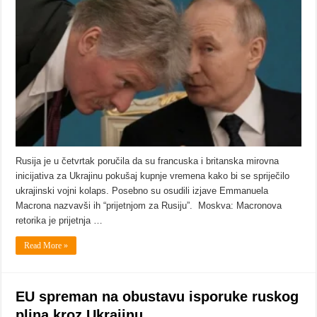
Rusija je u četvrtak poručila da su francuska i britanska mirovna
inicijativa za Ukrajinu pokušaj kupnje vremena kako bi se spriječilo
ukrajinski vojni kolaps. Posebno su osudili izjave Emmanuela
Macrona nazvavši ih “prijetnjom za Rusiju”. Moskva: Macronova
retorika je prijetnja …
Read More »
EU spreman na obustavu isporuke ruskog
plina kroz Ukrajinu