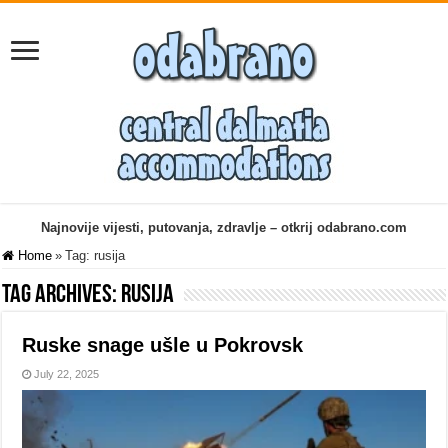
Najnovije vijesti, putovanja, zdravlje – otkrij odabrano.com
Home
»
Tag:
rusija
Tag Archives:
rusija
Ruske snage ušle u Pokrovsk
July 22, 2025