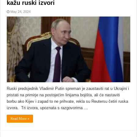
kažu ruski izvori
May 24, 2024
Ruski predsjednik Vladimir Putin spreman je zaustaviti rat u Ukrajini i
pristati na primirje na postojećim linijama bojišta, ali će nastaviti
borbu ako Kijev i zapad to ne prihvate, rekla su Reutersu četiri ruska
izvora. Tri izvora, upoznata s razgovorima …
Read More »