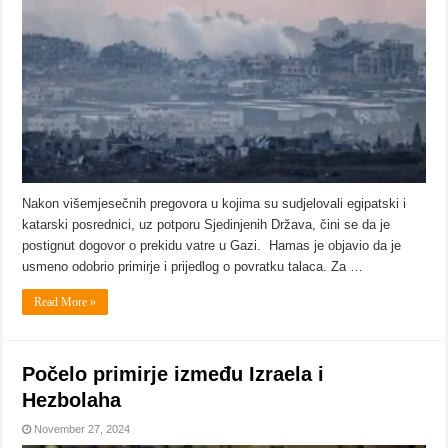
Nakon višemjesečnih pregovora u kojima su sudjelovali egipatski i
katarski posrednici, uz potporu Sjedinjenih Država, čini se da je
postignut dogovor o prekidu vatre u Gazi. Hamas je objavio da je
usmeno odobrio primirje i prijedlog o povratku talaca. Za …
Read More »
Počelo primirje između Izraela i
Hezbolaha
November 27, 2024