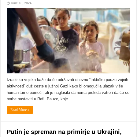
June 16, 2024
Izraelska vojska kaže da će održavati dnevnu “taktičku pauzu vojnih
aktivnosti” duž ceste u južnoj Gazi kako bi omogućila ulazak više
humanitarne pomoći, ali je naglasila da nema prekida vatre i da će se
borbe nastaviti u Rafi. Pauze, koje …
Read More »
Putin je spreman na primirje u Ukrajini,