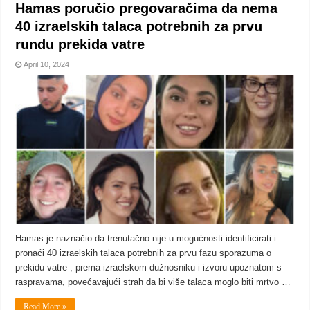
Hamas poručio pregovaračima da nema
40 izraelskih talaca potrebnih za prvu
rundu prekida vatre
April 10, 2024
Hamas je naznačio da trenutačno nije u mogućnosti identificirati i
pronaći 40 izraelskih talaca potrebnih za prvu fazu sporazuma o
prekidu vatre , prema izraelskom dužnosniku i izvoru upoznatom s
raspravama, povećavajući strah da bi više talaca moglo biti mrtvo …
Read More »