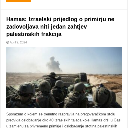
Hamas: Izraelski prijedlog o primirju ne
zadovoljava niti jedan zahtjev
palestinskih frakcija
April 9, 2024
Sporazum o kojem se trenutno raspravlja na pregovaračkom stolu
predviđa oslobađanje oko 40 izraelskih talaca koje Hamas drži u Gazi
u zamjenu za privremeno primirje i oslobađanje stotina palestinskih