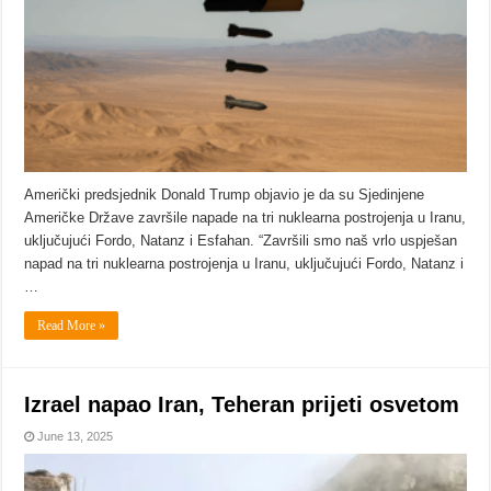
Američki predsjednik Donald Trump objavio je da su Sjedinjene
Američke Države završile napade na tri nuklearna postrojenja u Iranu,
uključujući Fordo, Natanz i Esfahan. “Završili smo naš vrlo uspješan
napad na tri nuklearna postrojenja u Iranu, uključujući Fordo, Natanz i
…
Read More »
Izrael napao Iran, Teheran prijeti osvetom
June 13, 2025