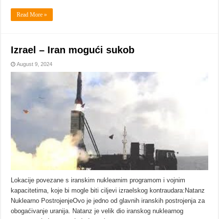
Read More »
Izrael – Iran mogući sukob
August 9, 2024
Lokacije povezane s iranskim nuklearnim programom i vojnim
kapacitetima, koje bi mogle biti ciljevi izraelskog kontraudara:Natanz
Nuklearno PostrojenjeOvo je jedno od glavnih iranskih postrojenja za
obogaćivanje uranija. Natanz je velik dio iranskog nuklearnog