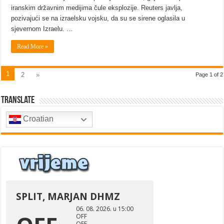
iranskim državnim medijima čule eksplozije. Reuters javlja,
pozivajući se na izraelsku vojsku, da su se sirene oglasila u
sjevernom Izraelu. …
Read More »
1
2
»
Page 1 of 2
Translate
Croatian