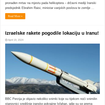
pronađen mrtav na mjestu pada helikoptera – državni mediji Iranski
predsjednik Ebrahim Raisi, ministar vanjskih poslova te zemlje …
Read More »
Izraelske rakete pogodile lokaciju u Iranu!
April 19, 2024
BBC Perzija je objavio nekoliko snimki koje su tijekom noći snimilin
stanovnici središnje iranske pokrajine Isfahan, gdje su se prema