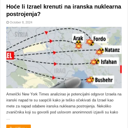
Hoće li Izrael krenuti na iranska nuklearna
postrojenja?
October 8, 2024
Američki New York Times analizirao je potencijalni odgovor Izraela na
iranski napad te su saopćili kako je teško očekivati da Izrael kao
mete za napad odabere iranska nuklearna postrojenja. Nekoliko
zvaničnika koji su govorili pod uslovom anonimnosti izjavili su kako
…