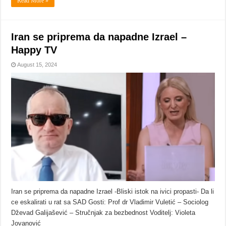
Read More »
Iran se priprema da napadne Izrael –
Happy TV
August 15, 2024
Iran se priprema da napadne Izrael -Bliski istok na ivici propasti- Da li
ce eskalirati u rat sa SAD Gosti: Prof dr Vladimir Vuletić – Sociolog
Dževad Galijašević – Stručnjak za bezbednost Voditelj: Violeta
Jovanović