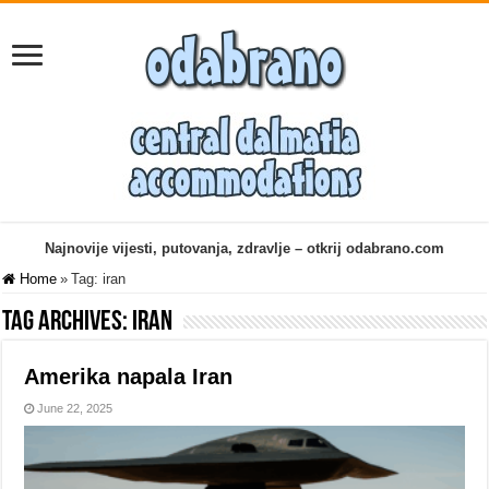
Najnovije vijesti, putovanja, zdravlje – otkrij odabrano.com
Home
»
Tag:
iran
Tag Archives:
iran
Amerika napala Iran
June 22, 2025