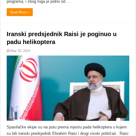
programa, i zbog toga je jedno od …
Read More »
Iranski predsjednik Raisi je poginuo u
padu helikoptera
May 20, 2024
Spasilačke ekipe su na putu prema mjestu pada helikoptera u kojem
su bili iranski predsjednik Ebrahim Raisi i drugi visoki političari. Raisi