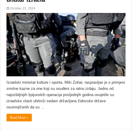
October 21, 2024
Izraelski ministar kulture i sporta, Miki Zohar, raspravljao je o primjeni
smrtne kazne za one koji su osuđeni za ratnu izdaju. Jednu od
najozbiljnijih špijunskih operacija posljednjih godina osujetile su
izraelske vlasti uhitivši sedam državljana židovske države
osumnjičenih da su …
Read More »