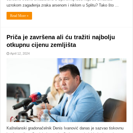
uzrokom zagađenja zraka arsenom i niklom u Splitu? Tako što …
Read More »
Priča je završena ali ću tražiti najbolju
otkupnu cijenu zemljišta
April 12, 2024
Kaštelanski gradonačelnik Denis Ivanović danas je sazvao tiskovnu