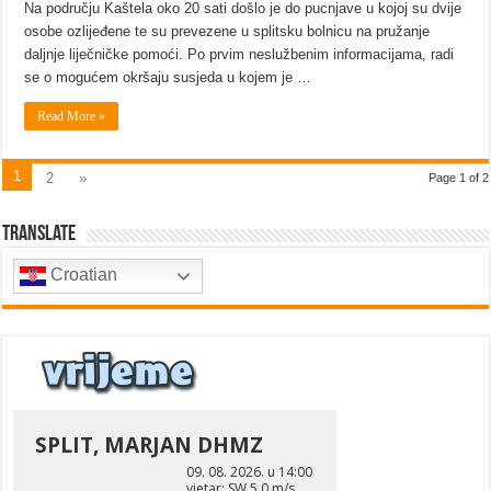
Na području Kaštela oko 20 sati došlo je do pucnjave u kojoj su dvije
osobe ozlijeđene te su prevezene u splitsku bolnicu na pružanje
daljnje liječničke pomoći. Po prvim neslužbenim informacijama, radi
se o mogućem okršaju susjeda u kojem je …
Read More »
1
2
»
Page 1 of 2
Translate
Croatian