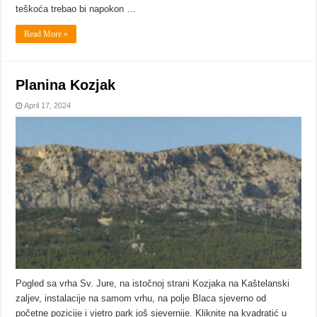
teškoća trebao bi napokon …
Read More »
Planina Kozjak
April 17, 2024
Pogled sa vrha Sv. Jure, na istočnoj strani Kozjaka na Kaštelanski
zaljev, instalacije na samom vrhu, na polje Blaca sjeverno od
početne pozicije i vjetro park još sjevernije. Kliknite na kvadratić u