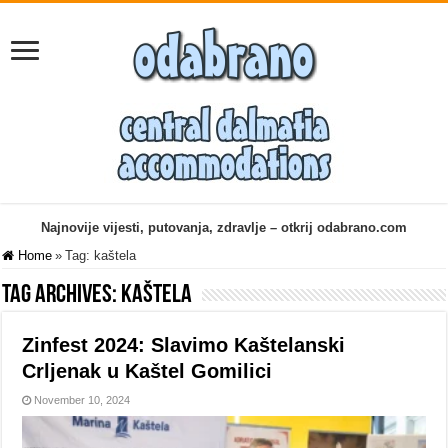
Najnovije vijesti, putovanja, zdravlje – otkrij odabrano.com
Home
»
Tag:
kaštela
Tag Archives:
kaštela
Zinfest 2024: Slavimo Kaštelanski
Crljenak u Kaštel Gomilici
November 10, 2024