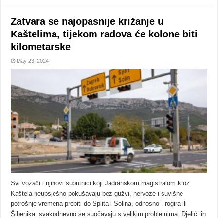
Zatvara se najopasnije križanje u
Kaštelima, tijekom radova će kolone biti
kilometarske
May 23, 2024
Svi vozači i njihovi suputnici koji Jadranskom magistralom kroz
Kaštela neupsješno pokušavaju bez gužvi, nervoze i suvišne
potrošnje vremena probiti do Splita i Solina, odnosno Trogira ili
Šibenika, svakodnevno se suočavaju s velikim problemima. Djelić tih