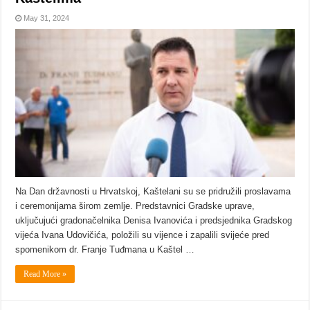
May 31, 2024
Na Dan državnosti u Hrvatskoj, Kaštelani su se pridružili proslavama
i ceremonijama širom zemlje. Predstavnici Gradske uprave,
uključujući gradonačelnika Denisa Ivanovića i predsjednika Gradskog
vijeća Ivana Udovičića, položili su vijence i zapalili svijeće pred
spomenikom dr. Franje Tuđmana u Kaštel …
Read More »