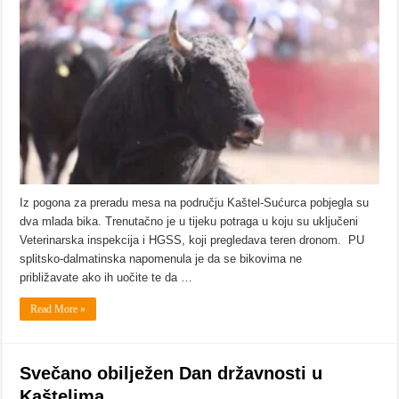
Iz pogona za preradu mesa na području Kaštel-Sućurca pobjegla su
dva mlada bika. Trenutačno je u tijeku potraga u koju su uključeni
Veterinarska inspekcija i HGSS, koji pregledava teren dronom. PU
splitsko-dalmatinska napomenula je da se bikovima ne
približavate ako ih uočite te da …
Read More »
Svečano obilježen Dan državnosti u
Kaštelima