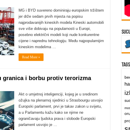
MG i BYD suvereno dominiraju europskim tržištem
jer drže sedam prvih mjesta na popisu
najprodavanijih kineskih modela Kineski automobili
sve više dobivaju na popularnosti u Europi,
suc
posebno električni modeli koji nude konkurentne
cijene i naprednu tehnologiju. Među najpopularnijim
kineskim modelima …
Read More »
Tags
tu granica i borbu protiv terorizma
be
h
iz
Akt o umjetnoj inteligenciji, kojeg je u sredinom
ožujka na plenarnoj sjednici u Strasbourgu usvojio
su
Europski parlament, prvi je takav zakon u svijetu,
mos
a u Parlamentu kažu kako se njime ne
or
ograničavaju ljudska prava i slobode Europski
pr
parlament usvojio je …
s