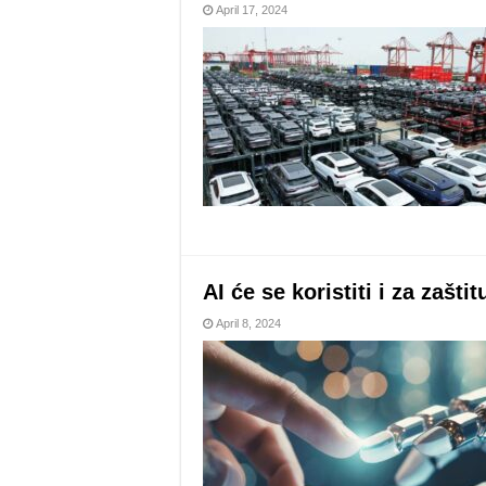
April 17, 2024
AI će se koristiti i za zašti
April 8, 2024