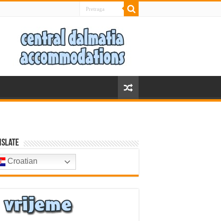
nslate
Croatian