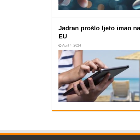
Jadran prošlo ljeto imao na
EU
April 4, 2024