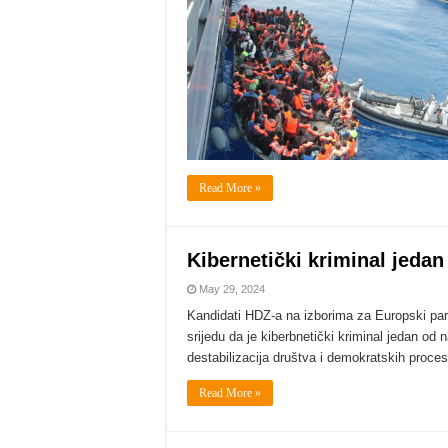
Read More »
Kibernetički kriminal jedan
May 29, 2024
Kandidati HDZ-a na izborima za Europski par
srijedu da je kiberbnetički kriminal jedan od 
destabilizacija društva i demokratskih proce
Read More »