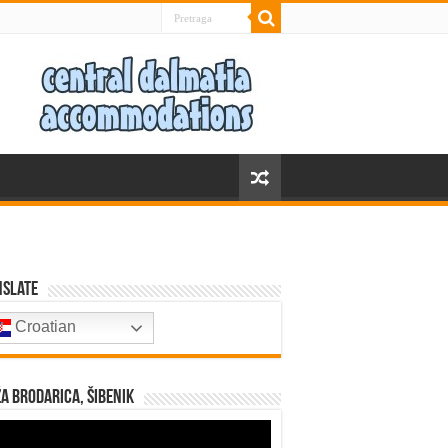
nslate
Croatian
a Brodarica, Šibenik