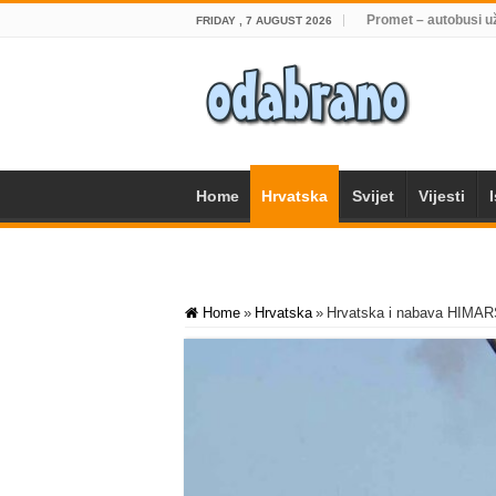
Promet – autobusi u
FRIDAY , 7 AUGUST 2026
Home
Hrvatska
Svijet
Vijesti
Home
»
Hrvatska
»
Hrvatska i nabava HIMAR