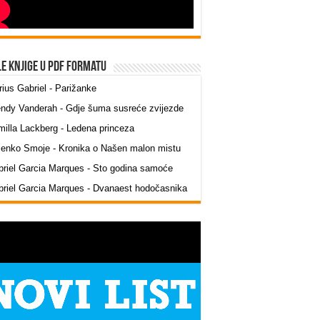
le knjige u PDF formatu
ius Gabriel - Parižanke
ndy Vanderah - Gdje šuma susreće zvijezde
illa Lackberg - Ledena princeza
jenko Smoje - Kronika o Našen malon mistu
riel Garcia Marques - Sto godina samoće
riel Garcia Marques - Dvanaest hodočasnika