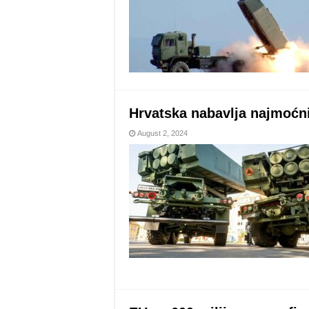
Hrvatska nabavlja najmoćnij
August 2, 2024