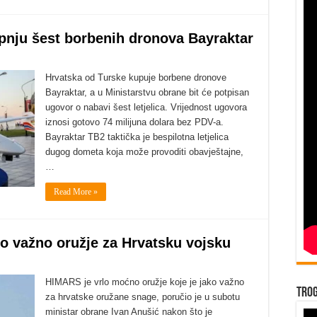
pnju šest borbenih dronova Bayraktar
Hrvatska od Turske kupuje borbene dronove
Bayraktar, a u Ministarstvu obrane bit će potpisan
ugovor o nabavi šest letjelica. Vrijednost ugovora
iznosi gotovo 74 milijuna dolara bez PDV-a.
Bayraktar TB2 taktička je bespilotna letjelica
dugog dometa koja može provoditi obavještajne,
…
Read More »
o važno oružje za Hrvatsku vojsku
HIMARS je vrlo moćno oružje koje je jako važno
Trog
za hrvatske oružane snage, poručio je u subotu
ministar obrane Ivan Anušić nakon što je