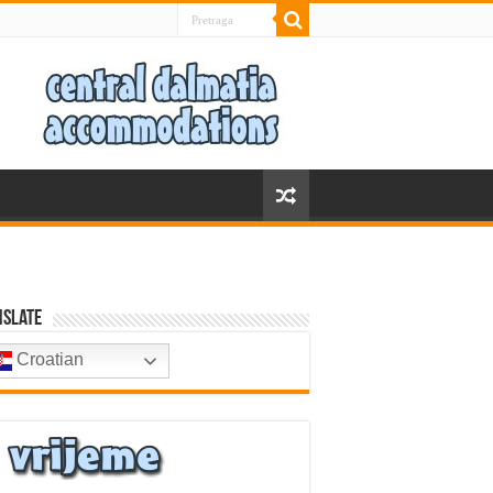
nslate
Croatian