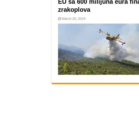
EU sa 600 milijuna eura fi
zrakoplova
March 26, 2024