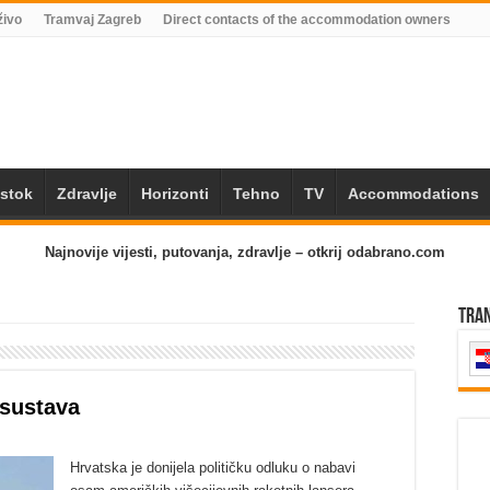
živo
Tramvaj Zagreb
Direct contacts of the accommodation owners
Istok
Zdravlje
Horizonti
Tehno
TV
Accommodations
Najnovije vijesti, putovanja, zdravlje – otkrij odabrano.com
Tra
sustava
Hrvatska je donijela političku odluku o nabavi