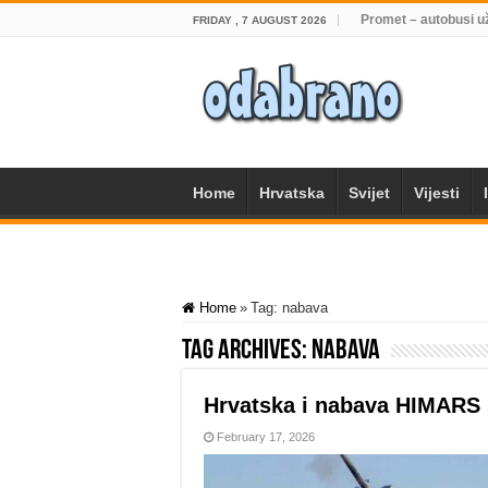
Promet – autobusi u
FRIDAY , 7 AUGUST 2026
Home
Hrvatska
Svijet
Vijesti
Home
»
Tag:
nabava
Tag Archives:
nabava
Hrvatska i nabava HIMARS 
February 17, 2026