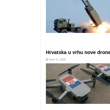
Hrvatska u vrhu nove drone
June 17, 2025