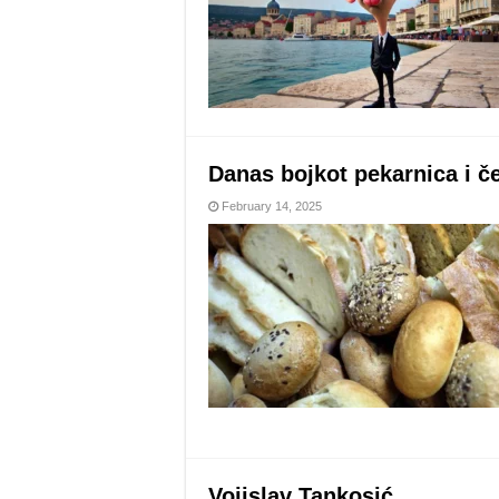
Danas bojkot pekarnica i če
February 14, 2025
Vojislav Tankosić