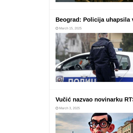
Beograd: Policija uhapsila 
March 15, 2025
Vučić nazvao novinarku RTS
March 3, 2025