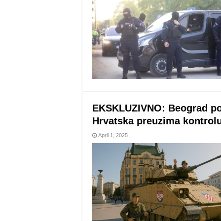
EKSKLUZIVNO: Beograd pod
Hrvatska preuzima kontrolu
April 1, 2025