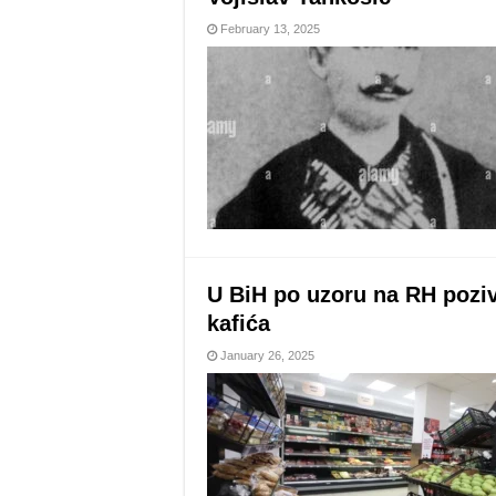
February 13, 2025
U BiH po uzoru na RH poziv
kafića
January 26, 2025