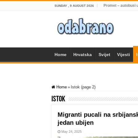
Promet – autobusi 
SUNDAY , 9 AUGUST 2026
Home
Hrvatska
Svijet
Vijesti
Home
»
Istok (page 2)
Istok
Migranti pucali na srbijans
jedan ubijen
May 24, 2025