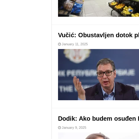
Vučić: Obustavljen dotok pl
January 11, 2025
Dodik: Ako budem osuđen R
January 9, 2025