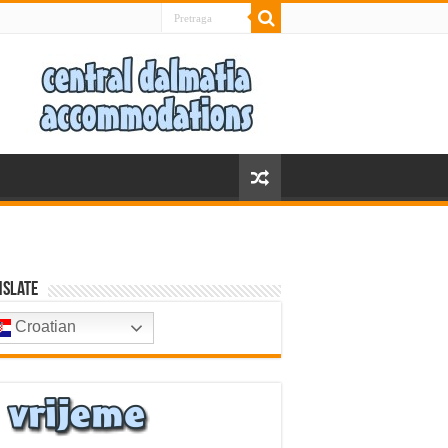
nslate
Croatian