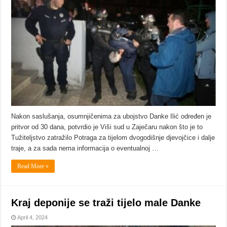
Nakon saslušanja, osumnjičenima za ubojstvo Danke Ilić određen je
pritvor od 30 dana, potvrdio je Viši sud u Zaječaru nakon što je to
Tužiteljstvo zatražilo Potraga za tijelom dvogodišnje djevojčice i dalje
traje, a za sada nema informacija o eventualnoj …
Read More »
Kraj deponije se traži tijelo male Danke
April 4, 2024