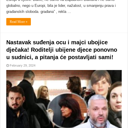
globalno, nego u Europi, bila je lider, nažalost, u smanjenju prava i
građanskih sloboda. građana” , rekla …
Read More »
Nastavak suđenja ocu i majci ubojice
dječaka! Roditelji ubijene djece ponovno
u sudnici, a pitanja će postavljati sami!
February 29, 2024