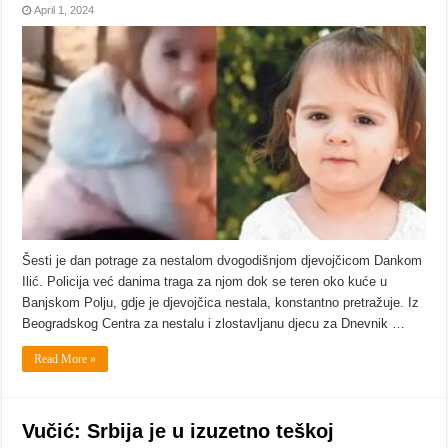
April 1, 2024
Šesti je dan potrage za nestalom dvogodišnjom djevojčicom Dankom
Ilić. Policija već danima traga za njom dok se teren oko kuće u
Banjskom Polju, gdje je djevojčica nestala, konstantno pretražuje. Iz
Beogradskog Centra za nestalu i zlostavljanu djecu za Dnevnik …
Read More »
Vučić: Srbija je u izuzetno teškoj