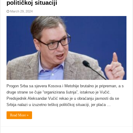
političkoj situaciji
March 29, 2024
Progon Srba sa sjevera Kosova i Metohije brutalno je pripreman, a s
druge strane se čuje “organizirana šutnja”, istaknuo je Vučić.
Predsjednik Aleksandar Vučić rekao je u obraćanju javnosti da se
Srbija nalazi u izuzetno teškoj političkoj situaciji, jer plaća …
Read More »