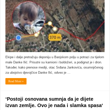
Ekipe i dalje pretražuju deponiju u Banjskom polju u potrazi za tijelom
male Danke Ilić. Prisutni su kamioni i buldožeri, a podignut je i dron.
Također, kako prenose mediji, otac Srđana Jankovića, osumnjičenog
za ubojstvo djevojčice Danke Ilić, odveo je …
Read More »
‘Postoji osnovana sumnja da je dijete
izvan zemlje. Ovo je nada i slamka spasa‘