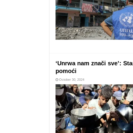
‘Unrwa nam znači sve’: Sta
pomoći
October 30, 2024