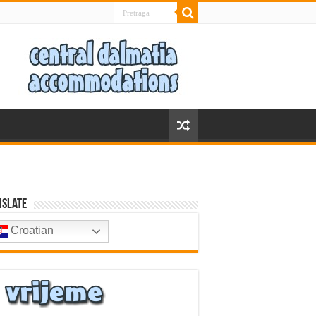
nslate
Croatian