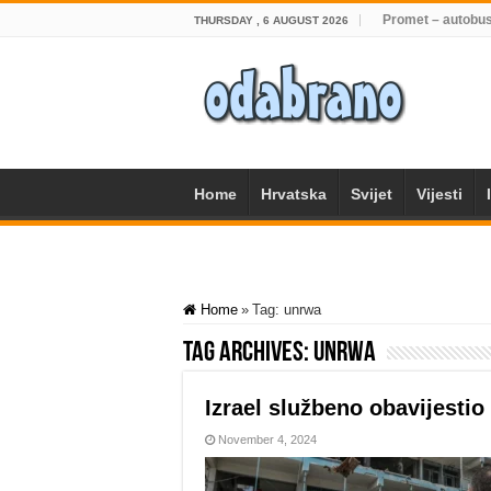
Promet – autobus
THURSDAY , 6 AUGUST 2026
Home
Hrvatska
Svijet
Vijesti
Home
»
Tag:
unrwa
Tag Archives:
unrwa
Izrael službeno obavijest
November 4, 2024