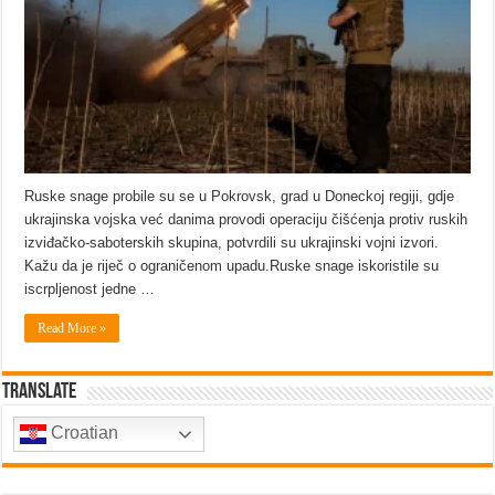
Ruske snage probile su se u Pokrovsk, grad u Doneckoj regiji, gdje
ukrajinska vojska već danima provodi operaciju čišćenja protiv ruskih
izviđačko-saboterskih skupina, potvrdili su ukrajinski vojni izvori.
Kažu da je riječ o ograničenom upadu.Ruske snage iskoristile su
iscrpljenost jedne …
Read More »
Translate
Croatian