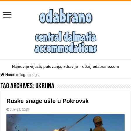
Najnovije vijesti, putovanja, zdravlje – otkrij odabrano.com
Home
»
Tag:
ukrjina
Tag Archives:
ukrjina
Ruske snage ušle u Pokrovsk
July 22, 2025