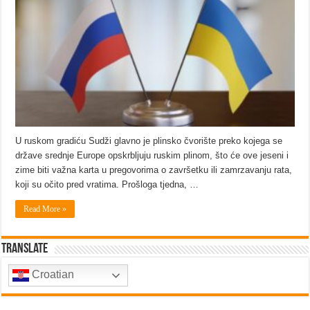
U ruskom gradiću Sudži glavno je plinsko čvorište preko kojega se
države srednje Europe opskrbljuju ruskim plinom, što će ove jeseni i
zime biti važna karta u pregovorima o završetku ili zamrzavanju rata,
koji su očito pred vratima. Prošloga tjedna, …
Read More »
Translate
Croatian