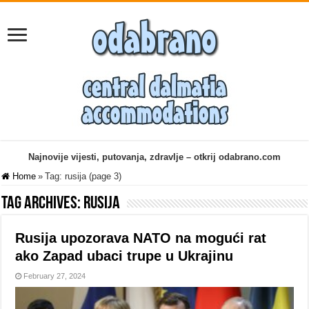
Najnovije vijesti, putovanja, zdravlje – otkrij odabrano.com
Home
»
Tag:
rusija
(page 3)
Tag Archives:
rusija
Rusija upozorava NATO na mogući rat
ako Zapad ubaci trupe u Ukrajinu
February 27, 2024