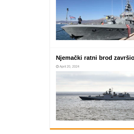
Njemački ratni brod završi
April 20, 2024