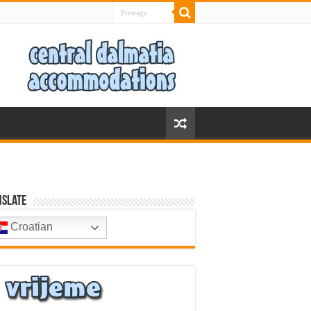
nslate
Croatian