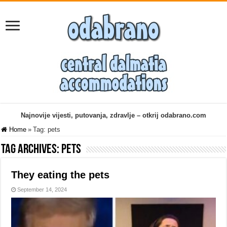
Najnovije vijesti, putovanja, zdravlje – otkrij odabrano.com
Home
»
Tag:
pets
Tag Archives:
pets
They eating the pets
September 14, 2024