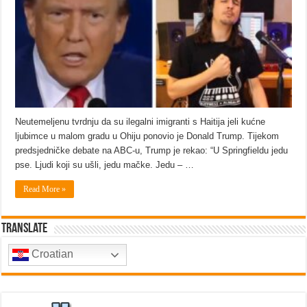
Neutemeljenu tvrdnju da su ilegalni imigranti s Haitija jeli kućne
ljubimce u malom gradu u Ohiju ponovio je Donald Trump. Tijekom
predsjedničke debate na ABC-u, Trump je rekao: “U Springfieldu jedu
pse. Ljudi koji su ušli, jedu mačke. Jedu – …
Read More »
Translate
Croatian