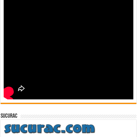
sucurac