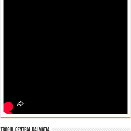
Trogir, Central Dalmatia