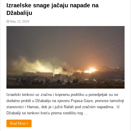
Izraelske snage jačaju napade na
Džabaliju
May 13, 2024
Izraelski tenkovi uz zračnu i kopnenu podršku u ponedjeljak su se
dodatno probili u Džabaliju na sjeveru Pojasa Gaze, prenose tamošnji
stanovnici i Hamas, dok je i južni Rafah pod zračnim napadima. U
Džabaliji se tenkovi kreću prema središtu tog …
Read More »