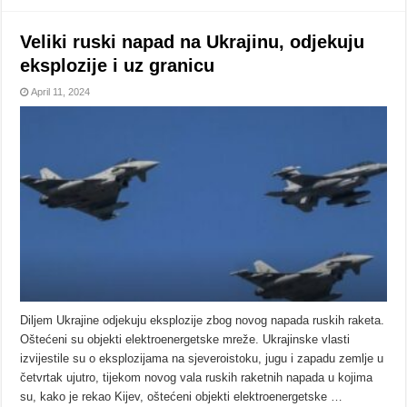
Veliki ruski napad na Ukrajinu, odjekuju
eksplozije i uz granicu
April 11, 2024
Diljem Ukrajine odjekuju eksplozije zbog novog napada ruskih raketa.
Oštećeni su objekti elektroenergetske mreže. Ukrajinske vlasti
izvijestile su o eksplozijama na sjeveroistoku, jugu i zapadu zemlje u
četvrtak ujutro, tijekom novog vala ruskih raketnih napada u kojima
su, kako je rekao Kijev, oštećeni objekti elektroenergetske …