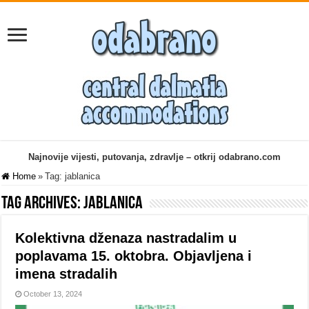
Najnovije vijesti, putovanja, zdravlje – otkrij odabrano.com
Home
»
Tag:
jablanica
Tag Archives:
jablanica
Kolektivna dženaza nastradalim u
poplavama 15. oktobra. Objavljena i
imena stradalih
October 13, 2024