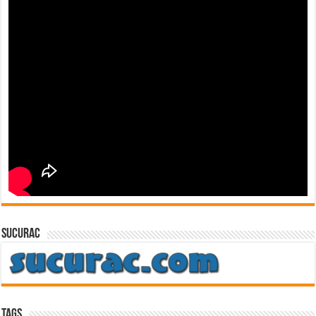
sucurac
Tags