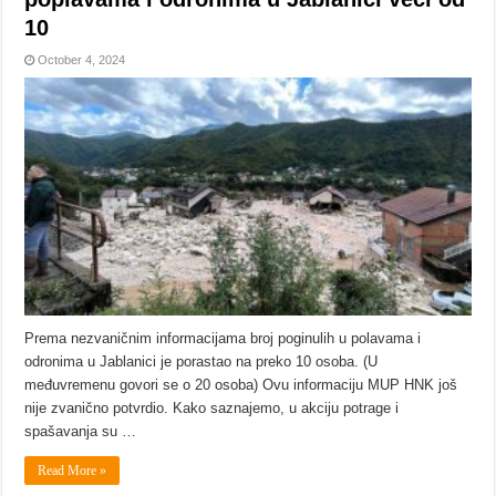
10
October 4, 2024
Prema nezvaničnim informacijama broj poginulih u polavama i
odronima u Jablanici je porastao na preko 10 osoba. (U
međuvremenu govori se o 20 osoba) Ovu informaciju MUP HNK još
nije zvanično potvrdio. Kako saznajemo, u akciju potrage i
spašavanja su …
Read More »