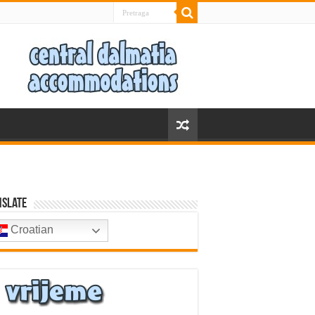
nslate
Croatian