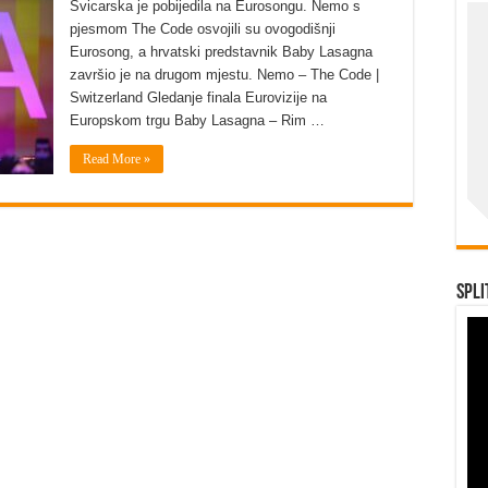
Švicarska je pobijedila na Eurosongu. Nemo s
pjesmom The Code osvojili su ovogodišnji
Eurosong, a hrvatski predstavnik Baby Lasagna
završio je na drugom mjestu. Nemo – The Code |
Switzerland Gledanje finala Eurovizije na
Europskom trgu Baby Lasagna – Rim …
Read More »
Spli