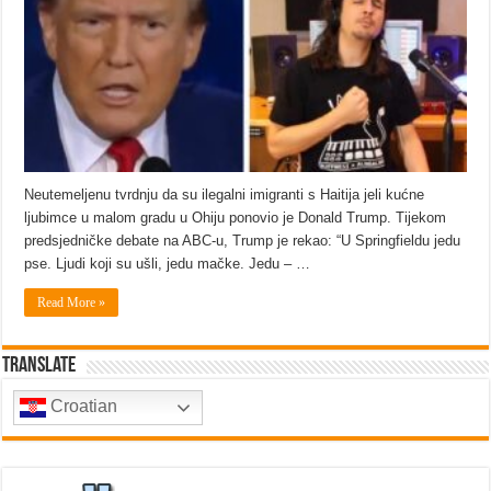
Neutemeljenu tvrdnju da su ilegalni imigranti s Haitija jeli kućne
ljubimce u malom gradu u Ohiju ponovio je Donald Trump. Tijekom
predsjedničke debate na ABC-u, Trump je rekao: “U Springfieldu jedu
pse. Ljudi koji su ušli, jedu mačke. Jedu – …
Read More »
Translate
Croatian