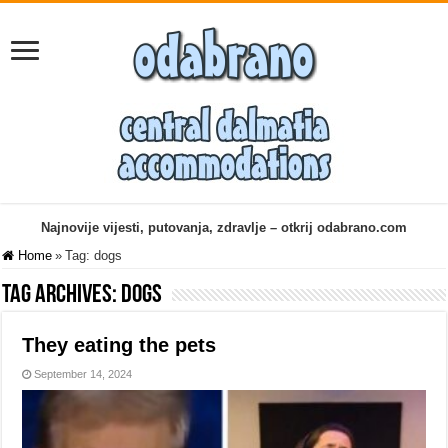
Najnovije vijesti, putovanja, zdravlje – otkrij odabrano.com
Home
»
Tag:
dogs
Tag Archives:
dogs
They eating the pets
September 14, 2024