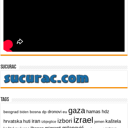
sucurac
Tags
gaza
hamas
dronovi
hdz
beograd
bosna
dp
eu
biden
izrael
izbori
iran
hrvatska
kaštela
huti
jemen
izbjeglice
milanović