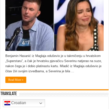
Benjamin Hasanić iz Maglaja oduševio je u takmičenju u hrvatskom
„Superstaru“, a čak je hrvatsku pjevačicu Severinu natjerao na suze,
nakon čega je i dobio platinastu kartu. Mladić iz Maglaja oduševio je
čitav žiri svojim izvedbama, a Severina je bila …
Read More »
Translate
Croatian