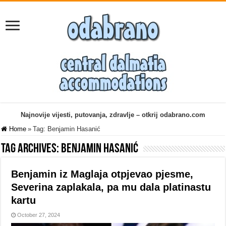
Najnovije vijesti, putovanja, zdravlje – otkrij odabrano.com
Home
»
Tag:
Benjamin Hasanić
Tag Archives:
Benjamin Hasanić
Benjamin iz Maglaja otpjevao pjesme,
Severina zaplakala, pa mu dala platinastu
kartu
October 27, 2024