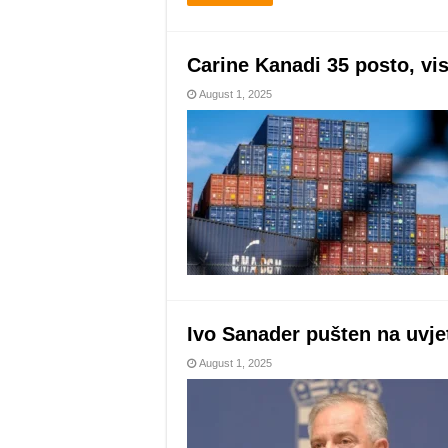
Carine Kanadi 35 posto, viso
August 1, 2025
Ivo Sanader pušten na uvj
August 1, 2025