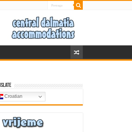
nslate
Croatian