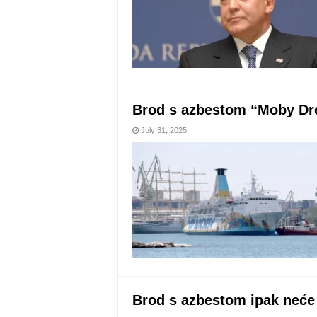
Brod s azbestom “Moby Drea
July 31, 2025
Brod s azbestom ipak neće 