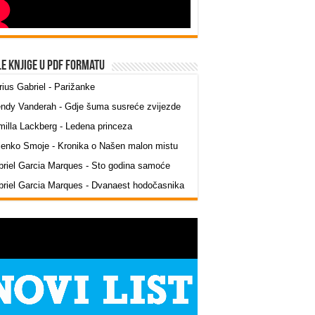
le knjige u PDF formatu
ius Gabriel - Parižanke
ndy Vanderah - Gdje šuma susreće zvijezde
illa Lackberg - Ledena princeza
jenko Smoje - Kronika o Našen malon mistu
riel Garcia Marques - Sto godina samoće
riel Garcia Marques - Dvanaest hodočasnika