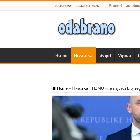
Promet – autobus
SATURDAY , 8 AUGUST 2026
Home
Hrvatska
Svijet
Vijesti
Home
»
Hrvatska
»
HZMO ima najveći broj regi