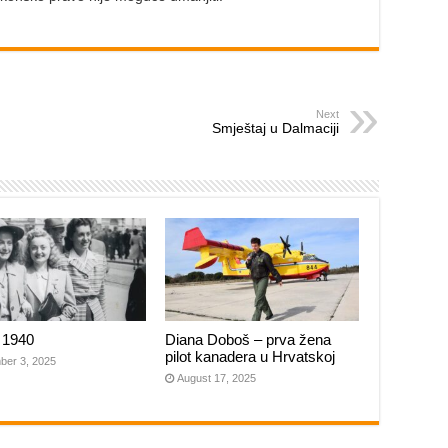
Next
Smještaj u Dalmaciji
 1940
Diana Doboš – prva žena
pilot kanadera u Hrvatskoj
ber 3, 2025
August 17, 2025