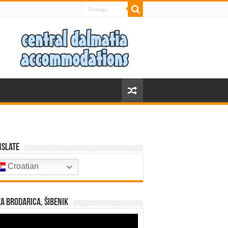
nslate
Croatian
a Brodarica, Šibenik