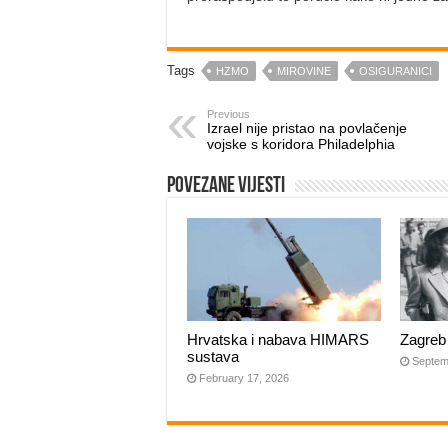
Tags
HZMO
MIROVINE
OSIGURANICI
Previous
Izrael nije pristao na povlačenje
vojske s koridora Philadelphia
Povezane vijesti
Hrvatska i nabava HIMARS
Zagreb
sustava
Septem
February 17, 2026