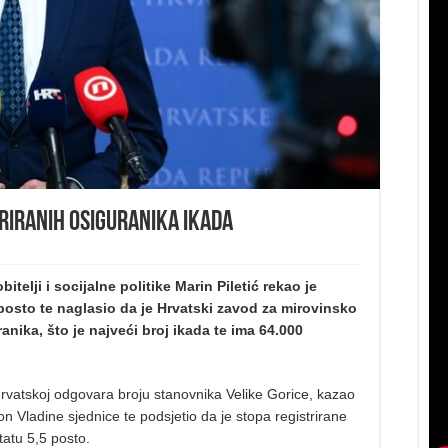
riranih osiguranika ikada
telji i socijalne politike Marin Piletić rekao je
posto te naglasio da je Hrvatski zavod za mirovinsko
anika, što je najveći broj ikada te ima 64.000
Hrvatskoj odgovara broju stanovnika Velike Gorice, kazao
kon Vladine sjednice te podsjetio da je stopa registrirane
atu 5,5 posto.