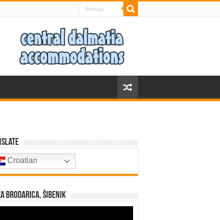
nslate
Croatian
a Brodarica, Šibenik