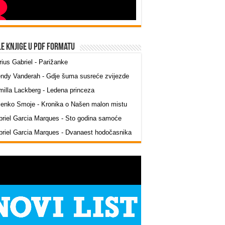
le knjige u PDF formatu
ius Gabriel - Parižanke
ndy Vanderah - Gdje šuma susreće zvijezde
illa Lackberg - Ledena princeza
jenko Smoje - Kronika o Našen malon mistu
riel Garcia Marques - Sto godina samoće
riel Garcia Marques - Dvanaest hodočasnika