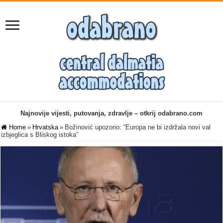
Najnovije vijesti, putovanja, zdravlje – otkrij odabrano.com
Home
»
Hrvatska
»
Božinović upozorio: “Europa ne bi izdržala novi val
izbjeglica s Bliskog istoka”