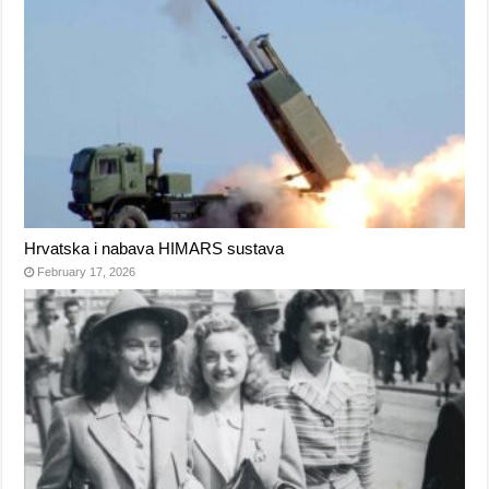
Hrvatska i nabava HIMARS sustava
February 17, 2026