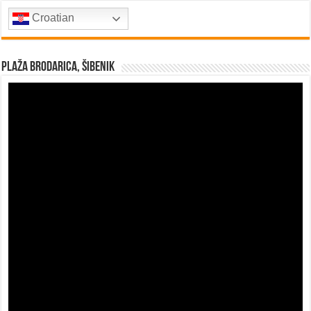
Croatian
Plaža Brodarica, Šibenik