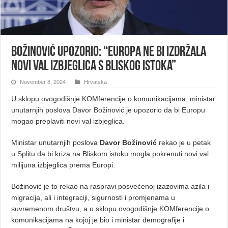
Božinović upozorio: “Europa ne bi izdržala
novi val izbjeglica s Bliskog istoka”
November 8, 2024
Hrvatska
U sklopu ovogodišnje KOMferencije o komunikacijama, ministar
unutarnjih poslova Davor Božinović je upozorio da bi Europu
mogao preplaviti novi val izbjeglica.
Ministar unutarnjih poslova
Davor Božinović
rekao je u petak
u Splitu da bi kriza na Bliskom istoku mogla pokrenuti novi val
milijuna izbjeglica prema Europi.
Božinović je to rekao na raspravi posvećenoj izazovima azila i
migracija, ali i integraciji, sigurnosti i promjenama u
suvremenom društvu, a u sklopu ovogodišnje KOMferencije o
komunikacijama na kojoj je bio i ministar demografije i