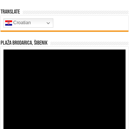
Translate
Croatian
Plaža Brodarica, Šibenik