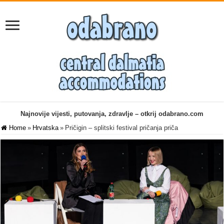
Najnovije vijesti, putovanja, zdravlje – otkrij odabrano.com
Home
»
Hrvatska
»
Pričigin – splitski festival pričanja priča