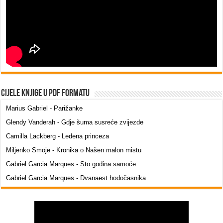
Cijele knjige u PDF formatu
Marius Gabriel - Parižanke
Glendy Vanderah - Gdje šuma susreće zvijezde
Camilla Lackberg - Ledena princeza
Miljenko Smoje - Kronika o Našen malon mistu
Gabriel Garcia Marques - Sto godina samoće
Gabriel Garcia Marques - Dvanaest hodočasnika