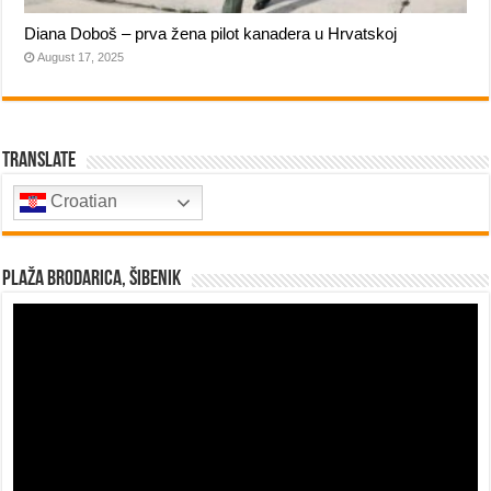
Diana Doboš – prva žena pilot kanadera u Hrvatskoj
August 17, 2025
Translate
Croatian
Plaža Brodarica, Šibenik