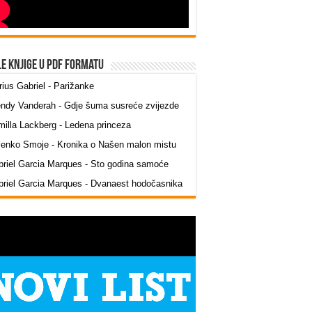
le knjige u PDF formatu
ius Gabriel - Parižanke
ndy Vanderah - Gdje šuma susreće zvijezde
illa Lackberg - Ledena princeza
jenko Smoje - Kronika o Našen malon mistu
riel Garcia Marques - Sto godina samoće
riel Garcia Marques - Dvanaest hodočasnika