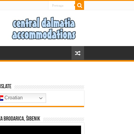
nslate
Croatian
a Brodarica, Šibenik