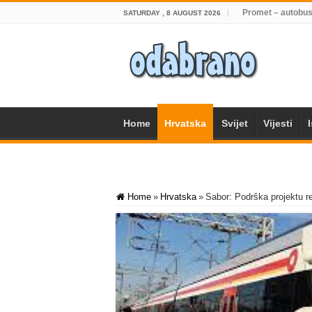
Promet – autobus
SATURDAY , 8 AUGUST 2026
Home
Hrvatska
Svijet
Vijesti
Home
»
Hrvatska
»
Sabor: Podrška projektu re