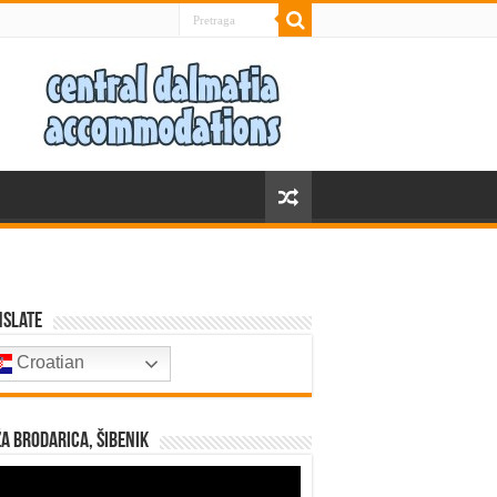
nslate
Croatian
a Brodarica, Šibenik