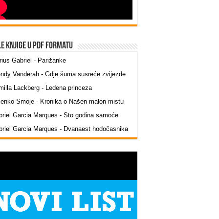
le knjige u PDF formatu
ius Gabriel - Parižanke
ndy Vanderah - Gdje šuma susreće zvijezde
illa Lackberg - Ledena princeza
jenko Smoje - Kronika o Našen malon mistu
riel Garcia Marques - Sto godina samoće
riel Garcia Marques - Dvanaest hodočasnika