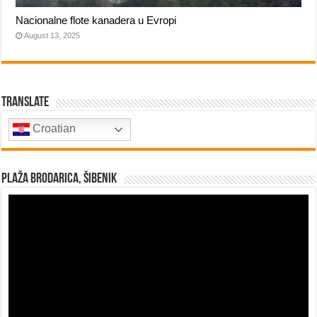
Nacionalne flote kanadera u Evropi
August 13, 2025
Translate
Croatian
Plaža Brodarica, Šibenik