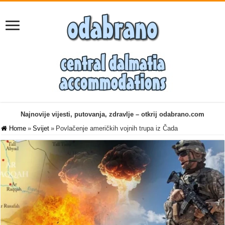
Najnovije vijesti, putovanja, zdravlje – otkrij odabrano.com
Home
»
Svijet
»
Povlačenje američkih vojnih trupa iz Čada