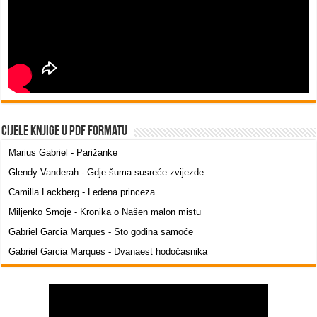
Cijele knjige u PDF formatu
Marius Gabriel - Parižanke
Glendy Vanderah - Gdje šuma susreće zvijezde
Camilla Lackberg - Ledena princeza
Miljenko Smoje - Kronika o Našen malon mistu
Gabriel Garcia Marques - Sto godina samoće
Gabriel Garcia Marques - Dvanaest hodočasnika