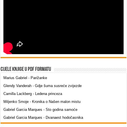
Cijele knjige u PDF formatu
Marius Gabriel - Parižanke
Glendy Vanderah - Gdje šuma susreće zvijezde
Camilla Lackberg - Ledena princeza
Miljenko Smoje - Kronika o Našen malon mistu
Gabriel Garcia Marques - Sto godina samoće
Gabriel Garcia Marques - Dvanaest hodočasnika