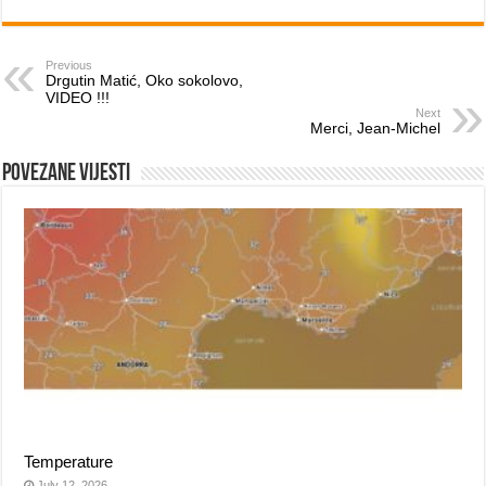
Previous
Drgutin Matić, Oko sokolovo,
VIDEO !!!
Next
Merci, Jean-Michel
Povezane vijesti
Temperature
July 12, 2026