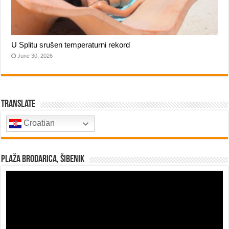
U Splitu srušen temperaturni rekord
June 30, 2026
Translate
Croatian
Plaža Brodarica, Šibenik