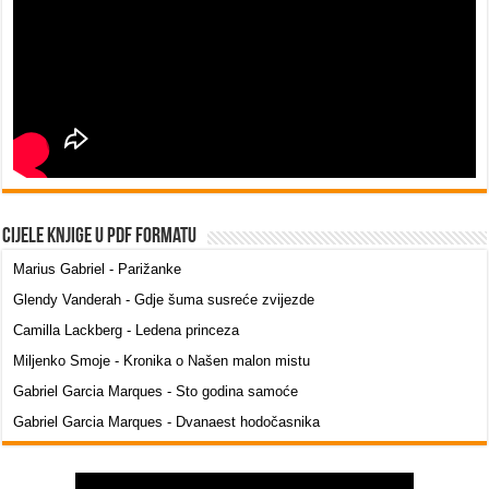
Cijele knjige u PDF formatu
Marius Gabriel - Parižanke
Glendy Vanderah - Gdje šuma susreće zvijezde
Camilla Lackberg - Ledena princeza
Miljenko Smoje - Kronika o Našen malon mistu
Gabriel Garcia Marques - Sto godina samoće
Gabriel Garcia Marques - Dvanaest hodočasnika