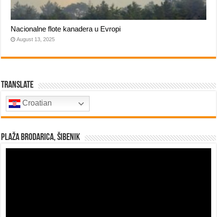
Nacionalne flote kanadera u Evropi
August 13, 2025
Translate
Croatian
Plaža Brodarica, Šibenik