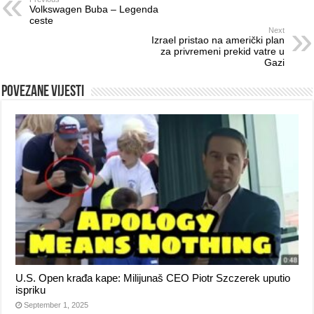
Volkswagen Buba – Legenda
ceste
Next
Izrael pristao na američki plan
za privremeni prekid vatre u
Gazi
Povezane vijesti
U.S. Open krađa kape: Milijunaš CEO Piotr Szczerek uputio
ispriku
September 1, 2025