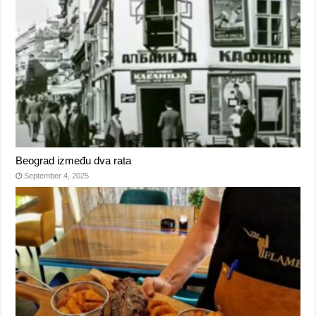
Beograd između dva rata
September 4, 2025