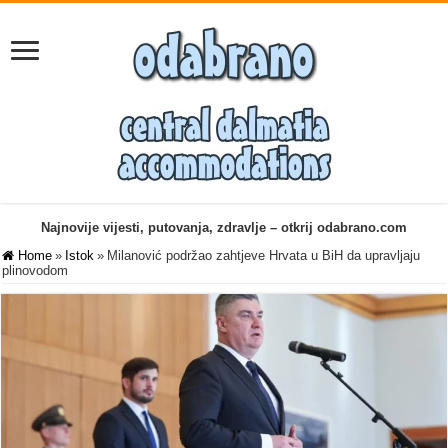
Najnovije vijesti, putovanja, zdravlje – otkrij odabrano.com
Home
»
Istok
»
Milanović podržao zahtjeve Hrvata u BiH da upravljaju
plinovodom