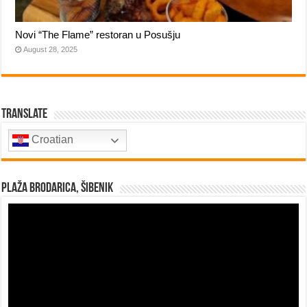
Novi “The Flame” restoran u Posušju
August 28, 2025
Translate
Croatian
Plaža Brodarica, Šibenik