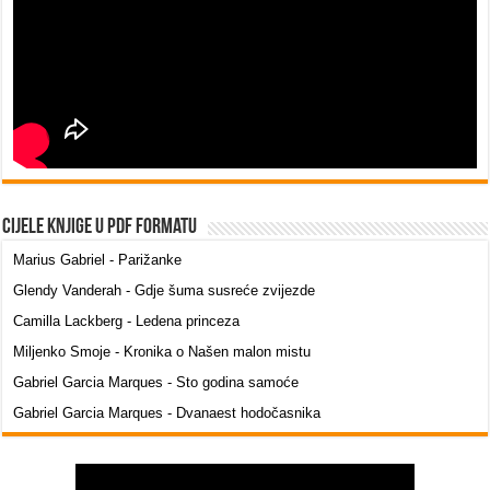
Cijele knjige u PDF formatu
Marius Gabriel - Parižanke
Glendy Vanderah - Gdje šuma susreće zvijezde
Camilla Lackberg - Ledena princeza
Miljenko Smoje - Kronika o Našen malon mistu
Gabriel Garcia Marques - Sto godina samoće
Gabriel Garcia Marques - Dvanaest hodočasnika