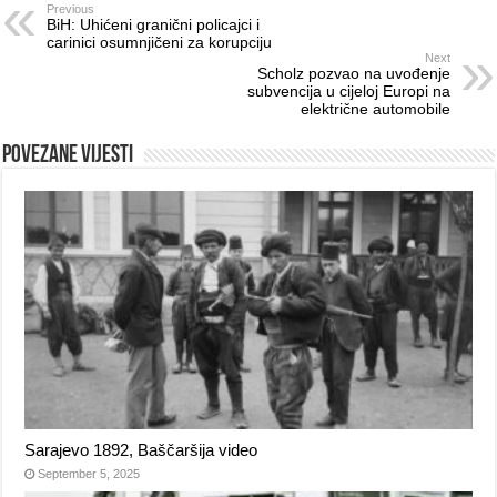
Previous
BiH: Uhićeni granični policajci i
carinici osumnjičeni za korupciju
Next
Scholz pozvao na uvođenje
subvencija u cijeloj Europi na
električne automobile
Povezane vijesti
Sarajevo 1892, Baščaršija video
September 5, 2025