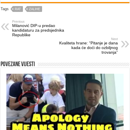
Tags
RAT
ZALIHE
Previous
Milanović DIP-u predao
kandidaturu za predsjednika
Republike
Next
Kvaliteta hrane: “Pitanje je dana
kada će doći do ozbiljnog
trovanja”
Povezane vijesti