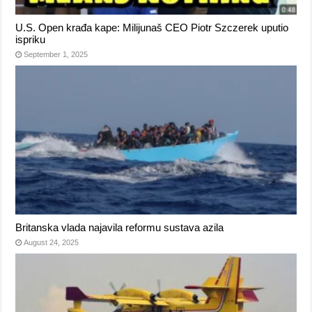
U.S. Open krađa kape: Milijunaš CEO Piotr Szczerek uputio
ispriku
September 1, 2025
Britanska vlada najavila reformu sustava azila
August 24, 2025