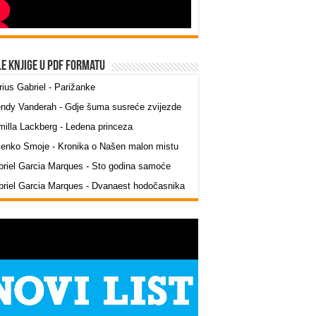
le knjige u PDF formatu
ius Gabriel - Parižanke
ndy Vanderah - Gdje šuma susreće zvijezde
illa Lackberg - Ledena princeza
jenko Smoje - Kronika o Našen malon mistu
riel Garcia Marques - Sto godina samoće
riel Garcia Marques - Dvanaest hodočasnika