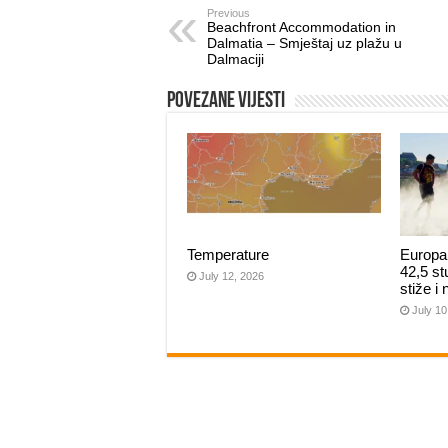
Previous
Beachfront Accommodation in
Dalmatia – Smještaj uz plažu u
Dalmaciji
Povezane vijesti
Temperature
Europa 
42,5 st
July 12, 2026
stiže i
July 10