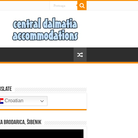
nslate
Croatian
a Brodarica, Šibenik