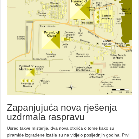
Zapanjujuća nova rješenja
uzdrmala raspravu
Usred takve misterije, dva nova otkrića o tome kako su
piramide izgrađene izašla su na vidjelo posljednjih godina. Prvi