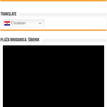
Translate
Croatian
Plaža Brodarica, Šibenik