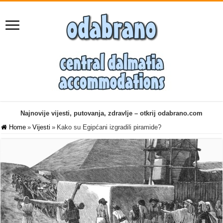
Najnovije vijesti, putovanja, zdravlje – otkrij odabrano.com
Home
»
Vijesti
»
Kako su Egipćani izgradili piramide?