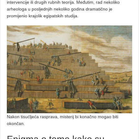
intervencije ili drugih rubnih teorija. Međutim, rad nekoliko
arheologa u posljednjih nekoliko godina dramatično je
promijenio krajolik egipatskih studija.
Nakon tisućljeća rasprava, misterij bi konačno mogao biti
okončan.