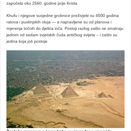
započela oko 2560. godine prije Krista
Khufu i njegove susjedne grobnice preživjele su 4500 godina
ratova i pustinjskih oluja — a napravljene su od planova i
mjerenja točnih do djelića inča. Postoji razlog zašto se smatraju
jednim od sedam svjetskih čuda antičkog svijeta – i zašto su
jedina koja još postoje.