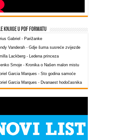
le knjige u PDF formatu
ius Gabriel - Parižanke
ndy Vanderah - Gdje šuma susreće zvijezde
illa Lackberg - Ledena princeza
jenko Smoje - Kronika o Našen malon mistu
riel Garcia Marques - Sto godina samoće
riel Garcia Marques - Dvanaest hodočasnika