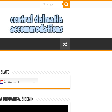
nslate
Croatian
a Brodarica, Šibenik