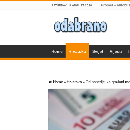
Promet – autobus
SATURDAY , 8 AUGUST 2026
Home
Hrvatska
Svijet
Vijesti
Home
»
Hrvatska
»
Od ponedjeljka građani mo