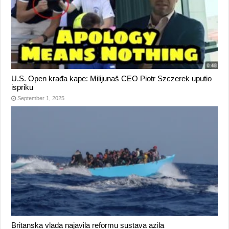
U.S. Open krađa kape: Milijunaš CEO Piotr Szczerek uputio
ispriku
September 1, 2025
Britanska vlada najavila reformu sustava azila