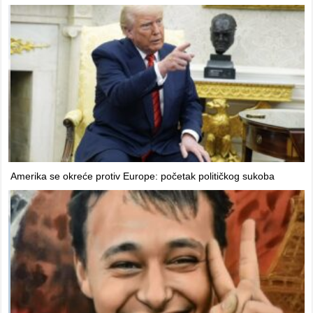
Amerika se okreće protiv Europe: početak političkog sukoba