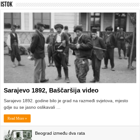
Istok
Sarajevo 1892, Baščaršija video
Sarajevo 1892. godine bilo je grad na razmeđi svjetova, mjesto
gdje su se jasno oslikavali …
Read More »
Beograd između dva rata