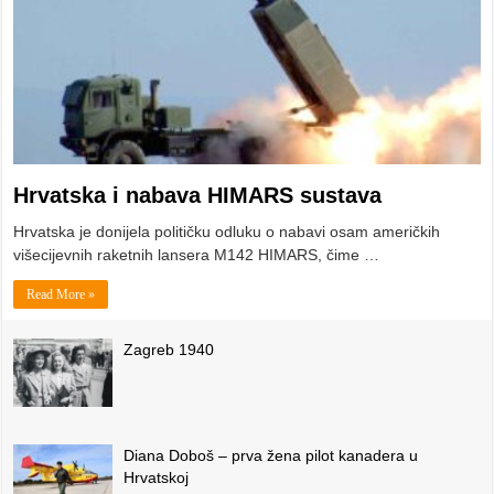
Hrvatska i nabava HIMARS sustava
Hrvatska je donijela političku odluku o nabavi osam američkih
višecijevnih raketnih lansera M142 HIMARS, čime …
Read More »
Zagreb 1940
Diana Doboš – prva žena pilot kanadera u
Hrvatskoj