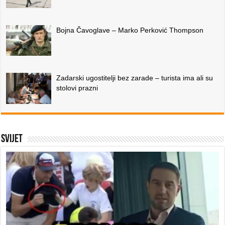
Bojna Čavoglave – Marko Perković Thompson
Zadarski ugostitelji bez zarade – turista ima ali su
stolovi prazni
Svijet